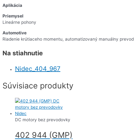
Aplikácia
Priemysel
Lineárne pohony
Automotive
Riadenie krútiaceho momentu, automatizovaný manuálny prevod
Na stiahnutie
Nidec_404_967
Súvisiace produkty
DC motory bez prevodovky
402 944 (GMP)