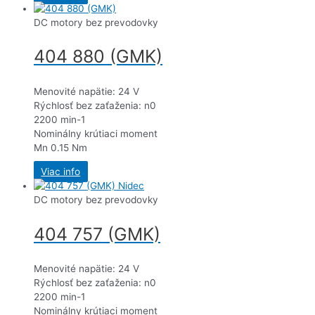
DC motory bez prevodovky
404 880 (GMK)
Menovité napätie: 24 V
Rýchlosť bez zaťaženia: n0
2200 min-1
Nominálny krútiaci moment
Mn 0.15 Nm
Viac info
DC motory bez prevodovky
404 757 (GMK)
Menovité napätie: 24 V
Rýchlosť bez zaťaženia: n0
2200 min-1
Nominálny krútiaci moment