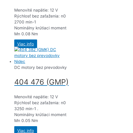
Menovité napätie: 12 V
Rýchlosť bez zaťaženia: n0
2700 min-1
Nominálny krútiaci moment
Mn 0.08 Nm
Viac info
DC motory bez prevodovky
404 476 (GMP)
Menovité napätie: 12 V
Rýchlosť bez zaťaženia: n0
3250 min-1 .
Nominálny krútiaci moment
Mn 0.05 Nm
Viac info