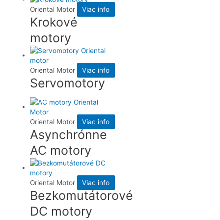
Oriental Motor
Viac info
Krokové
motory
Oriental Motor
Viac info
Servomotory
Oriental Motor
Viac info
Asynchrónne
AC motory
Oriental Motor
Viac info
Bezkomutátorové
DC motory