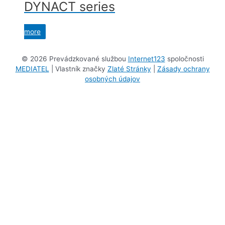
DYNACT series
more
©
2026 Prevádzkované službou
Internet123
spoločnosti
MEDIATEL
| Vlastník značky
Zlaté Stránky
|
Zásady ochrany
osobných údajov