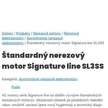
Domov
/
Produkty
/
Nerezové pohony
/
Nerezové
elektromotory
/
Asynchrónne nerezové
elektromotory
/ Štandardný nerezový motor Signature line SL3SS
Štandardný nerezový
motor Signature line SL3SS
Kategória:
Asynchrónne nerezové elektromotory
Popis
AC motory série Signature line sú ďalším vývojom štandardných
nerezových motorov. Skúsenosti získané za posledných niekoľko
rokov umožnili zaviesť úplne nový hygienický a technický dizajn.