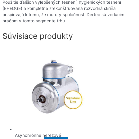
Použitie ďalších vylepšených tesnení, hygienických tesnení
(EHEDGE) a kompletne zrekonštruovaná rozvodná skriňa
prispievajú k tomu, že motory spoločnosti Dertec sú vedúcim
hráčom v tomto segmente trhu.
Súvisiace produkty
Asynchrónne nerezové