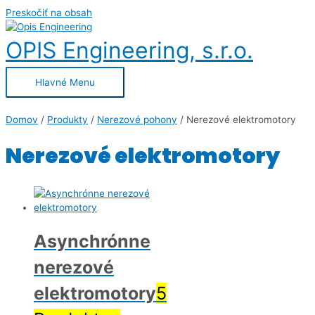
Preskočiť na obsah
OPIS Engineering, s.r.o.
Hlavné Menu
Domov
/
Produkty
/
Nerezové pohony
/ Nerezové elektromotory
Nerezové elektromotory
Asynchrónne
nerezové
elektromotory
5