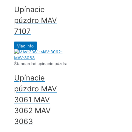
Upínacie
púzdro MAV
7107
Viac info
Štandardné upínacie púzdra
Upínacie
púzdro MAV
3061 MAV
3062 MAV
3063