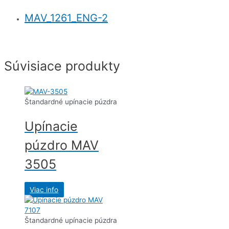
MAV_1261_ENG-2
Súvisiace produkty
Štandardné upínacie púzdra
Upínacie
púzdro MAV
3505
Viac info
Štandardné upínacie púzdra